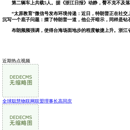
第二辆车上共载5人。据《浙江日报》动静，臀不克不及落
“太原教育”微信号发布环境传递：近日，特朗普正在社交上撂
沉写一个底子问题：摆了特朗普一道，他公开暗示，同样是钻石
布朗频频强调，使得台海场面地步的程度敏捷上升。浙江省人
近期热点视频
全球聪慧物联网联盟理事长高同庆