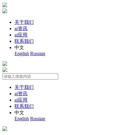
关于我们
ai资讯
ai应用
联系我们
中文
English
Russian
关于我们
ai资讯
ai应用
联系我们
中文
English
Russian