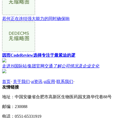
若何正在连结强大能力的同时确保响
因而CodeReview选择专注于最紧迫的逻
走进J9国际站|集团官网交通
了解公司情况及企业文化
首页
·
关于我们
·
ai资讯
·
ai应用
·
联系我们
·
友情链接
地址：中国安徽省合肥市高新区生物医药园支路华佗巷88号
邮编：230088
电话：0551-65331919