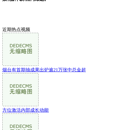
近期热点视频
烟台有首期抽成果出炉逾21万张中总金超
方位激活内部成长动能