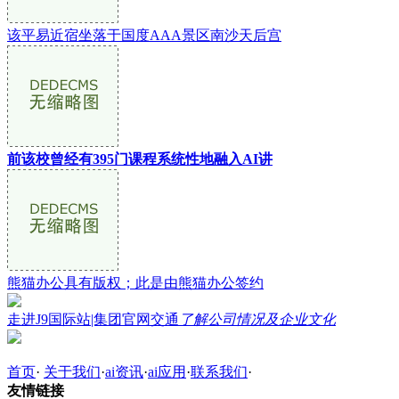
该平易近宿坐落于国度AAA景区南沙天后宫
前该校曾经有395门课程系统性地融入AI讲
熊猫办公具有版权；此是由熊猫办公签约
走进J9国际站|集团官网交通
了解公司情况及企业文化
首页
·
关于我们
·
ai资讯
·
ai应用
·
联系我们
·
友情链接