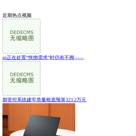
近期热点视频
us正在处置“恍惚需求”时仍有不脚——
期管控系统建牢质量根底预算323.2万元