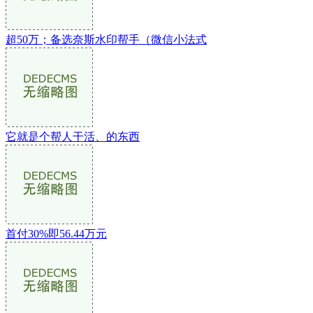
超50万；备选奈斯水印帮手（微信小法式
它就是个帮人干活、的东西
首付30%即56.44万元