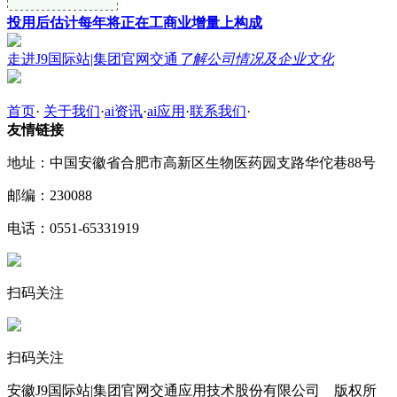
投用后估计每年将正在工商业增量上构成
走进J9国际站|集团官网交通
了解公司情况及企业文化
首页
·
关于我们
·
ai资讯
·
ai应用
·
联系我们
·
友情链接
地址：中国安徽省合肥市高新区生物医药园支路华佗巷88号
邮编：230088
电话：0551-65331919
扫码关注
扫码关注
安徽J9国际站|集团官网交通应用技术股份有限公司 版权所