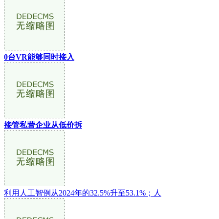
0台VR能够同时接入
接管私营企业从低价拆
利用人工智例从2024年的32.5%升至53.1%；人