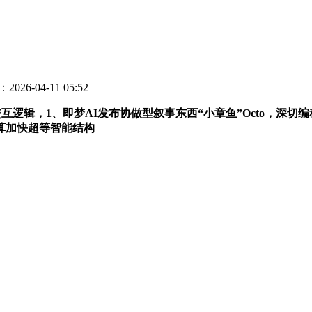
026-04-11 05:52
取大模子的交互逻辑，1、即梦AI发布协做型叙事东西“小章鱼”Oct
算加快超等智能结构