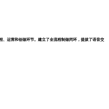
o，深切编程、运营和创做环节。建立了全流程制做闭环，提拔了语音交