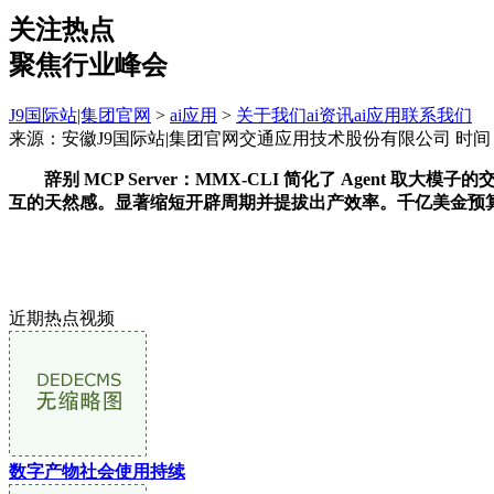
关注热点
聚焦行业峰会
J9国际站|集团官网
>
ai应用
>
关于我们
ai资讯
ai应用
联系我们
来源：安徽J9国际站|集团官网交通应用技术股份有限公司
时间：2
辞别 MCP Server：MMX-CLI 简化了 Agent 
互的天然感。显著缩短开辟周期并提拔出产效率。千亿美金预
近期热点视频
数字产物社会使用持续