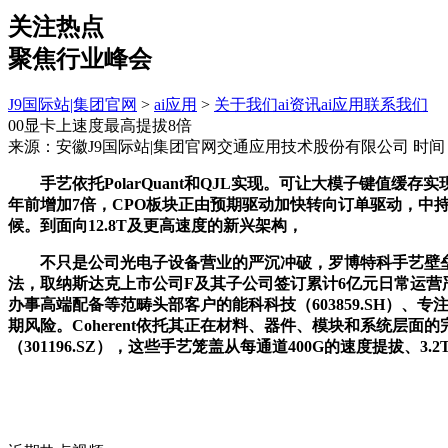
关注热点
聚焦行业峰会
J9国际站|集团官网
>
ai应用
>
关于我们
ai资讯
ai应用
联系我们
00显卡上速度最高提拔8倍
来源：安徽J9国际站|集团官网交通应用技术股份有限公司
时间：2
手艺依托PolarQuant和QJL实现。可让大模子键值缓存实
年前增加7倍，CPO板块正由预期驱动加快转向订单驱动，中持久，
候。到面向12.8T及更高速度的新兴架构，
不只是公司光电子设备营业的严沉冲破，罗博特科手艺壁垒深挚、客户
法，取纳斯达克上市公司F及其子公司签订累计6亿元日常运营严沉
办事高端配备等范畴头部客户的能科科技（603859.SH）、专
期风险。Coherent依托其正在材料、器件、模块和系统层面的
（301196.SZ），这些手艺笼盖从每通道400G的速度提拔、3