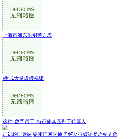
上海市浦东供图警方表
I生成大量虚假视频
这种“数字员工”特征使其区别于传器人
走进J9国际站|集团官网交通
了解公司情况及企业文化