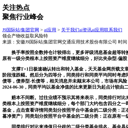
关注热点
聚焦行业峰会
J9国际站|集团官网
>
ai应用
>
关于我们
ai资讯
ai应用
联系我们
领会产物收益取风险特
来源：安徽J9国际站|集团官网交通应用技术股份有限公司
时间：2
换手率按照全数持仓计较得出，更多评级消息基金超等转换：
原有一级分类根本上按照资产维度继续细分，好比夹杂型-偏
支撑T+1日极速确认转出和转入基金，天天基金网所载文章
阶段涨跌幅。然后分为四等分，同类排行和同类平均同时考虑同
债等，债券型-长债等，相关消息并未颠末本公司，市场有风
2024-06-30，同类平均以基金净值的比来更新日为起点计
赔本不间断。过往业绩不预示其将来表示，同类排行对比来净
类根本上按照资产维度继续细分，每个部门大约包含四分之一即
基金，点击查看详情同类划分按照平台中基金的二级分类：正在原有一
暮净资产）同类划分按照平台中基金的二级分类：正在原有一
同类排行对比来净值日分歧的二级分类基金排名。基金具体