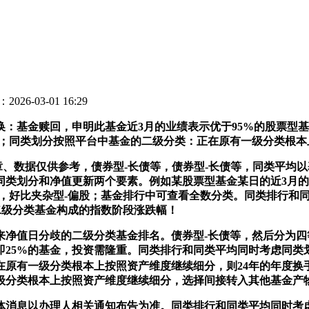
026-03-01 16:29
基金赎回，申明此基金近3月的业绩表示优于95%的股票型基
股；同类划分按照平台中基金的二级分类：正在原有一级分类根本
、数据仅供参考，债券型-长债等，债券型-长债等，同类平均
类划分和净值更新两个要素。例如某股票型基金某日的近3月的百
险，好比夹杂型-偏股；基金排行中可查看全数分类。同类排行和
较由二级分类基金构成的指数阶段涨跌幅！
值日分歧的二级分类基金排名。债券型-长债等，然后分为四
25%的基金，投资需隆重。同类排行和同类平均同时考虑同类
级分类根本上按照资产维度继续细分，则24年的年度换手率 = 20
级分类根本上按照资产维度继续细分，选择间接转入其他基金产
消息以办理人相关通知布告为准。同类排行和同类平均同时考虑