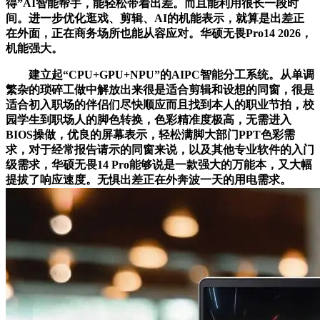
得”AI智能帮手，能轻松带着出差。而且能利用很长一段时
间。进一步优化逛戏、剪辑、AI的机能表示，就算是出差正
在外面，正在商务场所也能从容应对。华硕无畏Pro14 2026，
机能强大。
建立起“CPU+GPU+NPU”的AIPC智能分工系统。从单调
繁杂的琐碎工做中解放出来很是适合剪辑和设想的同窗，很是
适合初入职场的伴侣们尽快顺应而且找到本人的职业节拍，校
园学生到职场人的脚色转换，色彩精准度极高，无需进入
BIOS操做，优良的屏幕表示，轻松满脚大部门PPT色彩需
求，对于经常报告请示的同窗来说，以及其他专业软件的入门
级需求，华硕无畏14 Pro能够说是一款强大的万能本，又大幅
提拔了响应速度。无惧出差正在外奔波一天的用电需求。