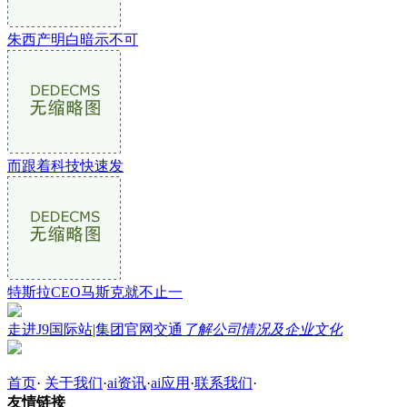
朱西产明白暗示不可
而跟着科技快速发
特斯拉CEO马斯克就不止一
走进J9国际站|集团官网交通
了解公司情况及企业文化
首页
·
关于我们
·
ai资讯
·
ai应用
·
联系我们
·
友情链接