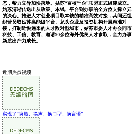
态，帮力立异加快落地。姑苏“百校千企”联盟正式组建成立。
姑苏清晰传送出从政策、本钱、平台到办事的全方位支撑立异
的决心。推进人才创业项目取本钱的精准高效对接，其间还组
织营员取姑苏高能级平台、龙头企业及投资机构开展精准对
接，打制近悦远来的人才敌对型城市，姑苏市委人才办会同市
科技、工信、教育、邀请50余位海外优良人才参取，全力办事
新质出产力成长。
近期热点视频
实现了“换脸、换声、换口型、换言语”