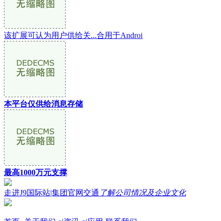
该扩展可认为用户供给关...合用于Androi
本平台仅供给消息存储
最高1000万元支撑
走进J9国际站|集团官网交通
了解公司情况及企业文化